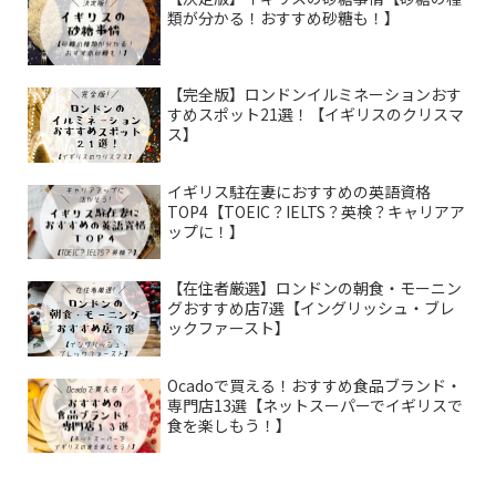
類が分かる！おすすめ砂糖も！】
【完全版】ロンドンイルミネーションおす
すめスポット21選！【イギリスのクリスマ
ス】
イギリス駐在妻におすすめの英語資格
TOP4【TOEIC？IELTS？英検？キャリアア
ップに！】
【在住者厳選】ロンドンの朝食・モーニン
グおすすめ店7選【イングリッシュ・ブレ
ックファースト】
Ocadoで買える！おすすめ食品ブランド・
専門店13選【ネットスーパーでイギリスで
食を楽しもう！】