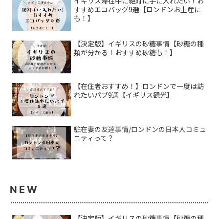
イギリス滞在中に絶対に手に入れたい！お
すすめエコバッグ9選【ロンドンお土産に
も！】
【決定版】イギリスの砂糖事情【砂糖の種
類が分かる！おすすめ砂糖も！】
【在住者おすすめ！】ロンドンで一度は訪
れたいパブ9選【イギリス観光】
駐在妻の友達事情/ロンドンの日本人コミュ
ニティって？
NEW
【決定版】イギリスの砂糖事情【砂糖の種