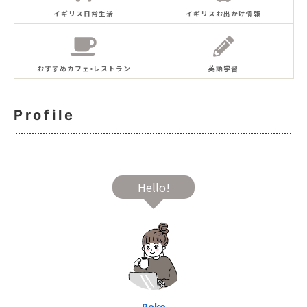
イギリス日常生活
イギリスお出かけ情報
おすすめカフェ•レストラン
英語学習
Profile
Hello!
Poko