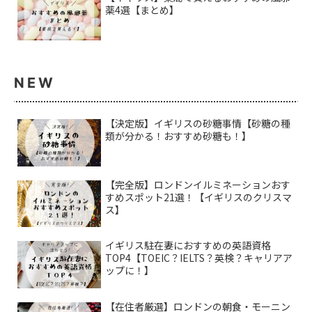
薬4選【まとめ】
NEW
【決定版】イギリスの砂糖事情【砂糖の種
類が分かる！おすすめ砂糖も！】
【完全版】ロンドンイルミネーションおす
すめスポット21選！【イギリスのクリスマ
ス】
イギリス駐在妻におすすめの英語資格
TOP4【TOEIC？IELTS？英検？キャリアア
ップに！】
【在住者厳選】ロンドンの朝食・モーニン