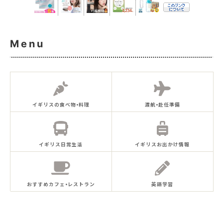
Menu
イギリスの食べ物•料理
渡航•赴任準備
イギリス日常生活
イギリスお出かけ情報
おすすめカフェ•レストラン
英語学習