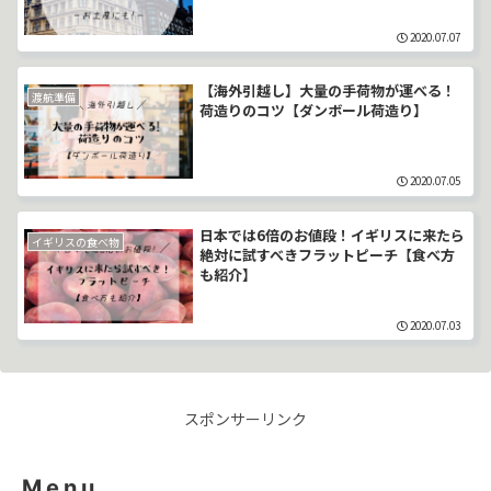
2020.07.07
【海外引越し】大量の手荷物が運べる！
渡航準備
荷造りのコツ【ダンボール荷造り】
2020.07.05
日本では6倍のお値段！イギリスに来たら
イギリスの食べ物
絶対に試すべきフラットピーチ【食べ方
も紹介】
2020.07.03
スポンサーリンク
Menu