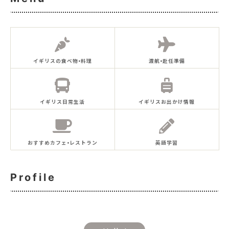
イギリスの食べ物•料理
渡航•赴任準備
イギリス日常生活
イギリスお出かけ情報
おすすめカフェ•レストラン
英語学習
Profile