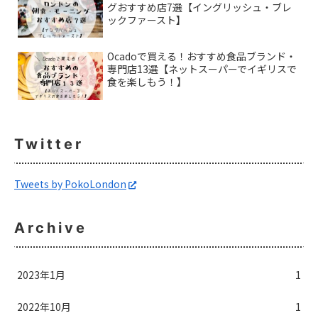
グおすすめ店7選【イングリッシュ・ブレ
ックファースト】
Ocadoで買える！おすすめ食品ブランド・
専門店13選【ネットスーパーでイギリスで
食を楽しもう！】
Twitter
Tweets by PokoLondon
Archive
2023年1月
1
2022年10月
1