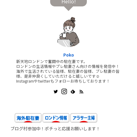
Hello!
Poko
新天地ロンドンで奮闘中の駐在妻です。
ロンドンの生活情報やプレ駐妻さん向けの情報を発信中！
海外で生活されている皆様、駐在妻の皆様、プレ駐妻の皆
様、是非仲良くしていただけると嬉しいです☺️
Instagramやtwitterもフォローお待ちしております！
ブログ村参加中！ポチっと応援お願いします！