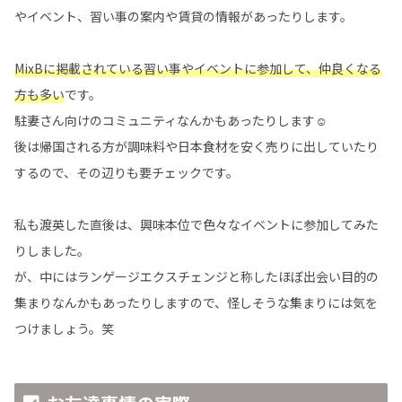
やイベント、習い事の案内や賃貸の情報があったりします。
MixBに掲載されている習い事やイベントに参加して、仲良くなる
方も多い
です。
駐妻さん向けのコミュニティなんかもあったりします☺️
後は帰国される方が調味料や日本食材を安く売りに出していたり
するので、その辺りも要チェックです。
私も渡英した直後は、興味本位で色々なイベントに参加してみた
りしました。
が、中にはランゲージエクスチェンジと称したほぼ出会い目的の
集まりなんかもあったりしますので、怪しそうな集まりには気を
つけましょう。笑