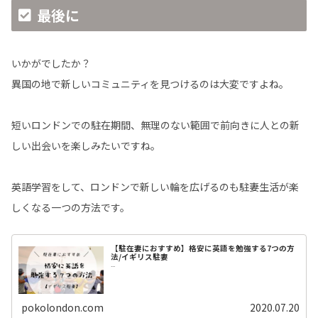
最後に
いかがでしたか？
異国の地で新しいコミュニティを見つけるのは大変ですよね。
短いロンドンでの駐在期間、無理のない範囲で前向きに人との新
しい出会いを楽しみたいですね。
英語学習をして、ロンドンで新しい輪を広げるのも駐妻生活が楽
しくなる一つの方法です。
【駐在妻におすすめ】格安に英語を勉強する7つの方
法/イギリス駐妻
...
pokolondon.com
2020.07.20