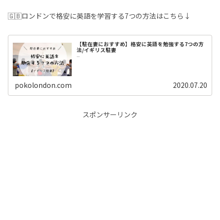
🇬🇧ロンドンで格安に英語を学習する7つの方法はこちら↓
【駐在妻におすすめ】格安に英語を勉強する7つの方
法/イギリス駐妻
...
pokolondon.com
2020.07.20
スポンサーリンク