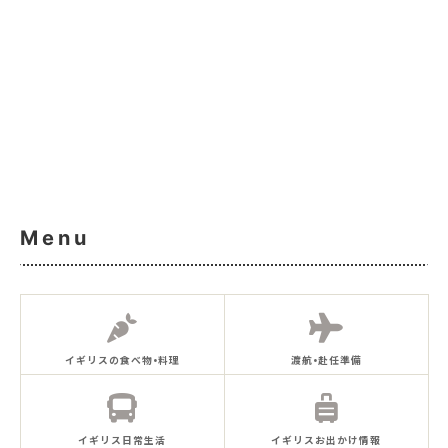
Menu
イギリスの食べ物•料理
渡航•赴任準備
イギリス日常生活
イギリスお出かけ情報