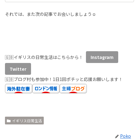
それでは、また次の記事でお会いしましょう☺️
🇬🇧イギリスの日常生活はこちらから！
Instagram
Twitter
🇬🇧ブログ村も参加中！1日1回ポチッと応援お願いします！
イギリス日常生活
Poko