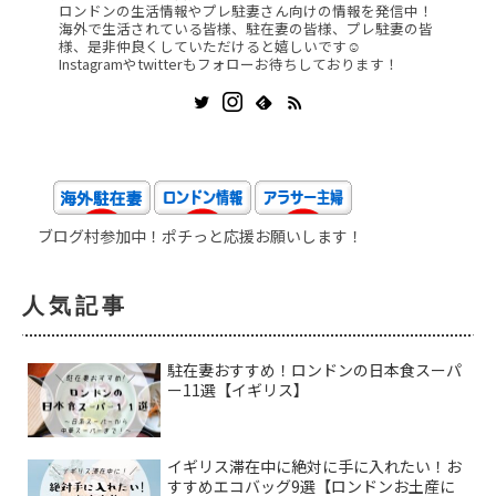
ロンドンの生活情報やプレ駐妻さん向けの情報を発信中！
海外で生活されている皆様、駐在妻の皆様、プレ駐妻の皆
様、是非仲良くしていただけると嬉しいです☺️
Instagramやtwitterもフォローお待ちしております！
ブログ村参加中！ポチっと応援お願いします！
人気記事
駐在妻おすすめ！ロンドンの日本食スーパ
ー11選【イギリス】
イギリス滞在中に絶対に手に入れたい！お
すすめエコバッグ9選【ロンドンお土産に