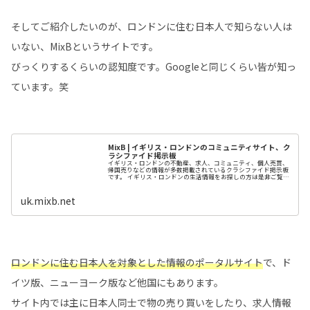
そしてご紹介したいのが、ロンドンに住む日本人で知らない人は
いない、MixBというサイトです。
びっくりするくらいの認知度です。Googleと同じくらい皆が知っ
ています。笑
MixB | イギリス・ロンドンのコミュニティサイト、ク
ラシファイド掲示板
イギリス・ロンドンの不動産、求人、コミュニティ、個人売買、
帰国売りなどの情報が多数掲載されているクラシファイド掲示板
です。 イギリス・ロンドンの生活情報をお探しの方は是非ご覧く
ださい。
uk.mixb.net
ロンドンに住む日本人を対象とした情報のポータルサイト
で、ド
イツ版、ニューヨーク版など他国にもあります。
サイト内では主に日本人同士で物の売り買いをしたり、求人情報