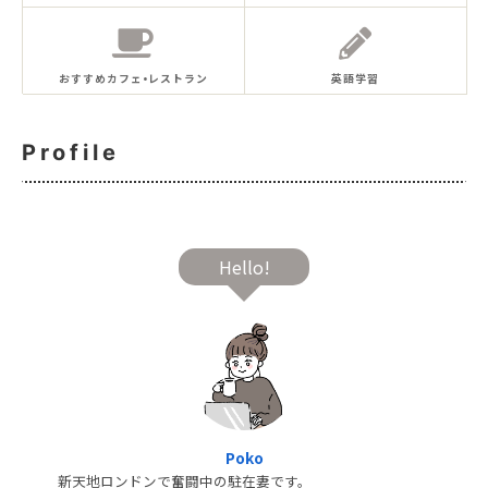
おすすめカフェ•レストラン
英語学習
Profile
Hello!
Poko
新天地ロンドンで奮闘中の駐在妻です。