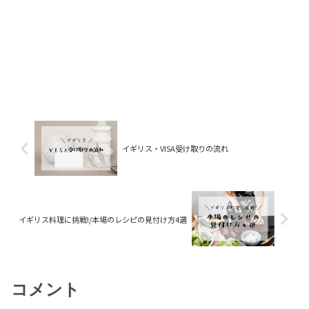
イギリス・VISA受け取りの流れ
イギリス料理に挑戦!/本場のレシピの見付け方4選
コメント