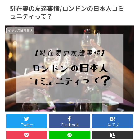
駐在妻の友達事情/ロンドンの日本人コミ
ュニティって？
イギリス日常生活
Twitter
Facebook
はてブ