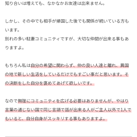
知り合いは増えても、なかなかお友達は出来ません。
しかし、その中でも相手が帰国した後でも関係が続いている方も
います。
別れの多い駐妻コミュニティですが、大切な仲間が出来る事もあ
りますよ。
もちろん私は
自分の希望に関わらず、仲の良い人達と離れ、異国
の地で新しい生活をしているだけでもすごい事だと思います。
そ
の決断をした自分を褒めてあげて欲しいです。
なので
無理にコミュニティを広げる必要はありませんが、やはり
言葉の通じない国で同じ言語で話が出来る人がご主人以外で1人で
もいると、自分自身がスッキリする事もありますよ。