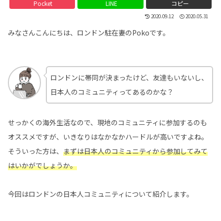
Pocket
LINE
コピー
2020.09.12
2020.05.31
みなさんこんにちは、ロンドン駐在妻のPokoです。
ロンドンに帯同が決まったけど、友達もいないし、
日本人のコミュニティってあるのかな？
せっかくの海外生活なので、現地のコミュニティに参加するのも
オススメですが、いきなりはなかなかハードルが高いですよね。
そういった方は、
まずは日本人のコミュニティから参加してみて
はいかがでしょうか。
今回はロンドンの日本人コミュニティについて紹介します。