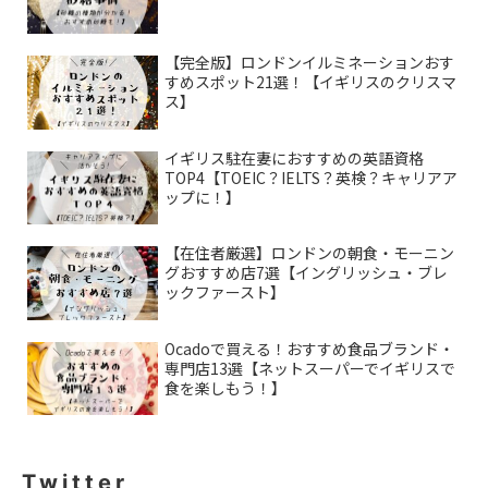
【完全版】ロンドンイルミネーションおす
すめスポット21選！【イギリスのクリスマ
ス】
イギリス駐在妻におすすめの英語資格
TOP4【TOEIC？IELTS？英検？キャリアア
ップに！】
【在住者厳選】ロンドンの朝食・モーニン
グおすすめ店7選【イングリッシュ・ブレ
ックファースト】
Ocadoで買える！おすすめ食品ブランド・
専門店13選【ネットスーパーでイギリスで
食を楽しもう！】
Twitter