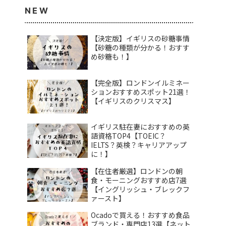
NEW
【決定版】イギリスの砂糖事情
【砂糖の種類が分かる！おすす
め砂糖も！】
【完全版】ロンドンイルミネー
ションおすすめスポット21選！
【イギリスのクリスマス】
イギリス駐在妻におすすめの英
語資格TOP4【TOEIC？
IELTS？英検？キャリアアップ
に！】
【在住者厳選】ロンドンの朝
食・モーニングおすすめ店7選
【イングリッシュ・ブレックフ
ァースト】
Ocadoで買える！おすすめ食品
ブランド・専門店13選【ネット