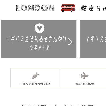
イギリスの食べ物•料理
渡航•赴任準備