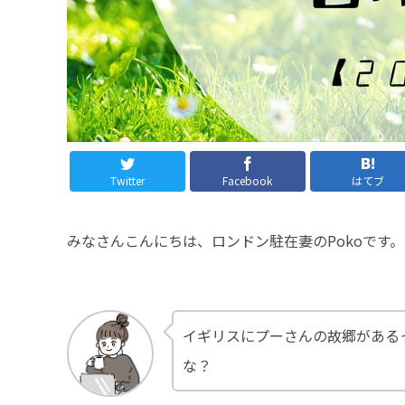
Twitter
Facebook
はてブ
みなさんこんにちは、ロンドン駐在妻のPokoです。
イギリスにプーさんの故郷がある
な？