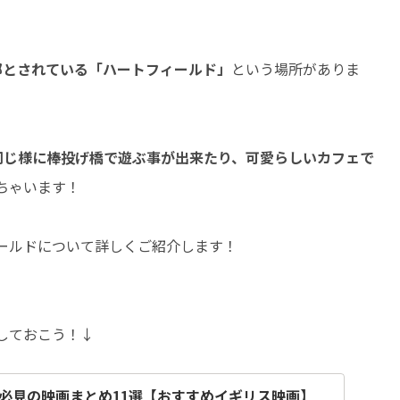
郷とされている「ハートフィールド」
という場所がありま
と同じ様に棒投げ橋で遊ぶ事が出来たり、可愛らしいカフェで
ちゃいます！
ールドについて詳しくご紹介します！
クしておこう！↓
必見の映画まとめ11選【おすすめイギリス映画】