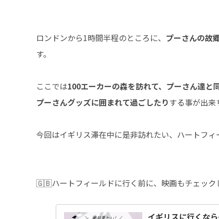
ロンドンから1時間半程のところに、
プーさんの故
す。
ここでは
100エーカーの森を訪れて、プーさん達
プーさんグッズに囲まれて過ごしたり
する事が出来
今回はイギリス滞在中に是非訪れたい、ハートフィ
🇬🇧ハートフィールドに行く前に、映画もチェッ
イギリスに行くなら