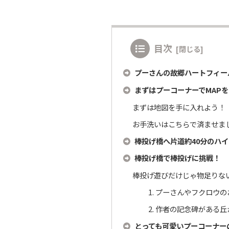
目次
プーさんの故郷ハートフィー
まずはプーコーナーでMAPを
まずは地図を手に入れよう！
お手洗いはこちらで済ませま
棒投げ橋へ片道約40分のハ
棒投げ橋で棒投げに挑戦！
棒投げ遊びだけじゃ物足りな
1. プーさんやフクロウ
2. 作者の記念碑がある
とっても可愛いプーコーナー