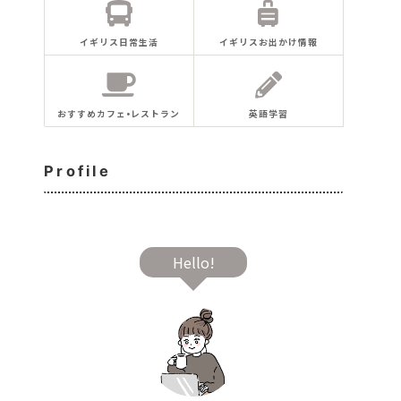
イギリス日常生活
イギリスお出かけ情報
おすすめカフェ•レストラン
英語学習
Profile
Hello!