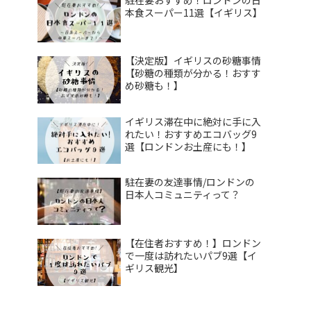
本食スーパー11選【イギリス】
【決定版】イギリスの砂糖事情
【砂糖の種類が分かる！おすす
め砂糖も！】
イギリス滞在中に絶対に手に入
れたい！おすすめエコバッグ9
選【ロンドンお土産にも！】
駐在妻の友達事情/ロンドンの
日本人コミュニティって？
【在住者おすすめ！】ロンドン
で一度は訪れたいパブ9選【イ
ギリス観光】