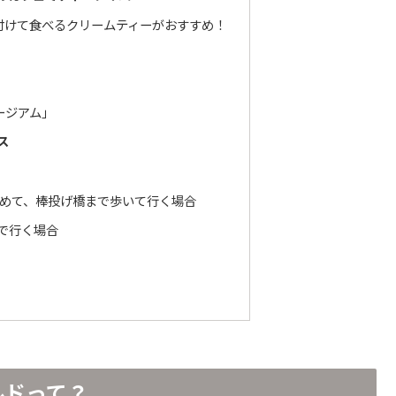
付けて食べるクリームティーがおすすめ！
ージアム」
ス
に車を停めて、棒投げ橋まで歩いて行く場合
車で行く場合
ルドって？