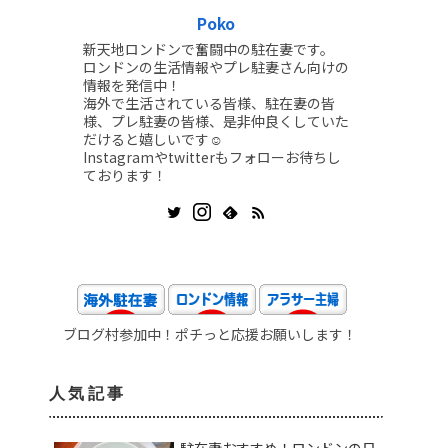
Poko
新天地ロンドンで奮闘中の駐在妻です。
ロンドンの生活情報やプレ駐妻さん向けの
情報を発信中！
海外で生活されている皆様、駐在妻の皆
様、プレ駐妻の皆様、是非仲良くしていた
だけると嬉しいです☺️
Instagramやtwitterもフォローお待ちし
ております！
ブログ村参加中！ポチっと応援お願いします！
人気記事
駐在妻おすすめ！ロンドンの日