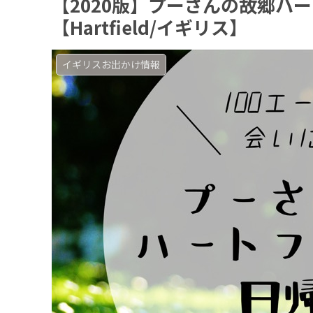
【2020版】プーさんの故郷ハ
【Hartfield/イギリス】
イギリスお出かけ情報