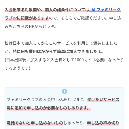
入会出来る対象国や、加入の諸条件については
JALファミリーク
ラブ
に記載があります
ので、そちらでご確認ください。申し込
みもこちらのHPからどうぞ。
私は日本で加入してからこのサービスを利用して渡英しました
が、
特に何も費用はかからず簡単に加入できました
よ。
(日本出国後に加入すると入会費として1000マイル必要になったり
するようです)
ファミリークラブの入会申し込みとは別に、
受けたいサービス
毎に追加で申し込みが必要なものもあります。
電話でないと申し込めないもの
もあったり、
申し込み締め切り