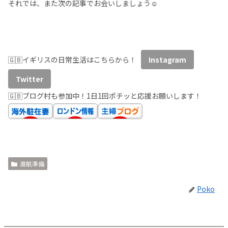
それでは、また次の記事でお会いしましょう☺️
🇬🇧イギリスの日常生活はこちらから！
Instagram
Twitter
🇬🇧ブログ村も参加中！1日1回ポチッと応援お願いします！
渡航準備
Poko