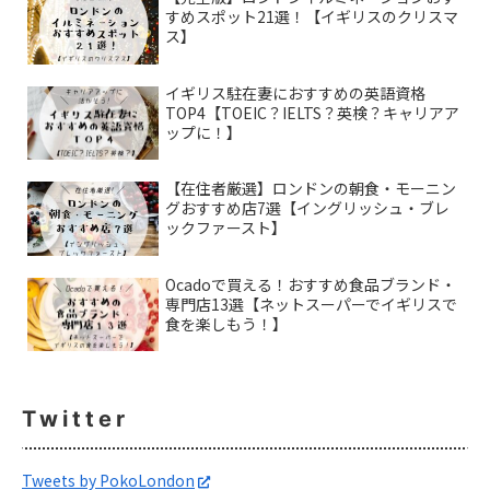
すめスポット21選！【イギリスのクリスマ
ス】
イギリス駐在妻におすすめの英語資格
TOP4【TOEIC？IELTS？英検？キャリアア
ップに！】
【在住者厳選】ロンドンの朝食・モーニン
グおすすめ店7選【イングリッシュ・ブレ
ックファースト】
Ocadoで買える！おすすめ食品ブランド・
専門店13選【ネットスーパーでイギリスで
食を楽しもう！】
Twitter
Tweets by PokoLondon