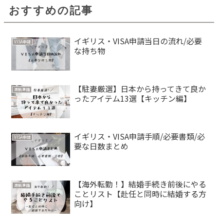
おすすめの記事
イギリス・VISA申請当日の流れ/必要
VISA申請
な持ち物
【駐妻厳選】日本から持ってきて良か
渡航準備
ったアイテム13選【キッチン編】
イギリス・VISA申請手順/必要書類/必
VISA申請
要な日数まとめ
【海外転勤！】結婚手続き前後にやる
渡航準備
ことリスト【赴任と同時に結婚する方
向け】