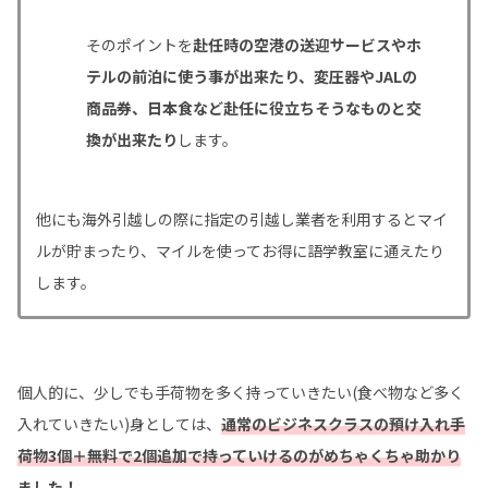
そのポイントを
赴任時の空港の送迎サービスやホ
テルの前泊に使う事が出来たり、変圧器やJALの
商品券、日本食など赴任に役立ちそうなものと交
換が出来たり
します。
他にも海外引越しの際に指定の引越し業者を利用するとマイ
ルが貯まったり、マイルを使ってお得に語学教室に通えたり
します。
個人的に、少しでも手荷物を多く持っていきたい(食べ物など多く
入れていきたい)身としては、
通常のビジネスクラスの預け入れ手
荷物3個＋無料で2個追加で持っていけるのがめちゃくちゃ助かり
ました！