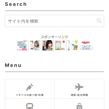
Search
スポンサーリンク
Menu
イギリスの食べ物•料理
渡航•赴任準備