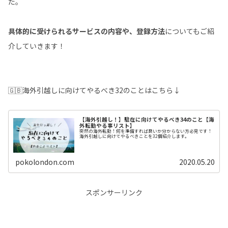
た。
具体的に受けられるサービスの内容や、登録方法
についてもご紹
介していきます！
🇬🇧海外引越しに向けてやるべき32のことはこちら↓
【海外引越し！】駐在に向けてやるべき34のこと【海
外転勤やる事リスト】
突然の海外転勤！何を準備すれば良いか分からない方必見です！
海外引越しに向けてやるべきことを32個紹介します。
pokolondon.com
2020.05.20
スポンサーリンク