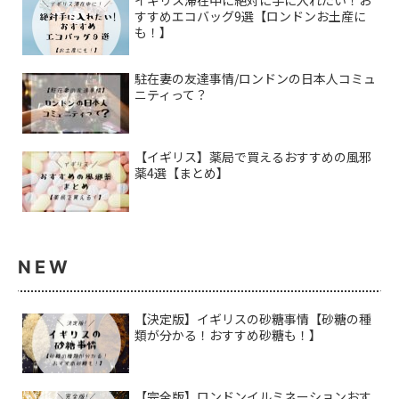
イギリス滞在中に絶対に手に入れたい！お
すすめエコバッグ9選【ロンドンお土産に
も！】
駐在妻の友達事情/ロンドンの日本人コミュ
ニティって？
【イギリス】薬局で買えるおすすめの風邪
薬4選【まとめ】
NEW
【決定版】イギリスの砂糖事情【砂糖の種
類が分かる！おすすめ砂糖も！】
【完全版】ロンドンイルミネーションおす