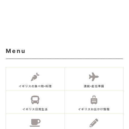
Menu
イギリスの食べ物•料理
渡航•赴任準備
イギリス日常生活
イギリスお出かけ情報