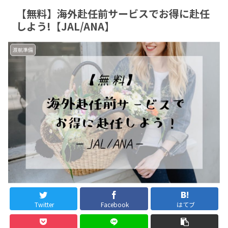
【無料】海外赴任前サービスでお得に赴任
しよう!【JAL/ANA】
渡航準備
Twitter
Facebook
はてブ