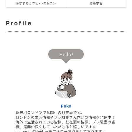
おすすめカフェ•レストラン
英語学習
Profile
Hello!
Poko
新天地ロンドンで奮闘中の駐在妻です。
ロンドンの生活情報やプレ駐妻さん向けの情報を発信中！
海外で生活されている皆様、駐在妻の皆様、プレ駐妻の皆
様、是非仲良くしていただけると嬉しいです☺️
Instagramやtwitterもフォローお待ちしております！