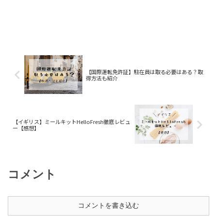
【国際運転免許証】駐在員は取る必要はある？取
得方法も紹介
【イギリス】ミールキットHelloFresh徹底レビュ
ー【感想】
コメント
コメントを書き込む