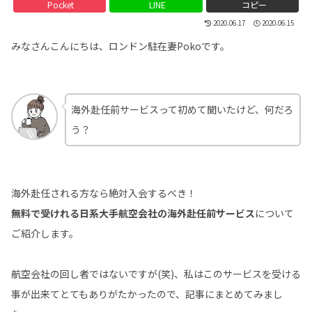
Pocket
LINE
コピー
2020.06.17
2020.06.15
みなさんこんにちは、ロンドン駐在妻Pokoです。
海外赴任前サービスって初めて聞いたけど、何だろ
う？
海外赴任される方なら絶対入会するべき！
無料で受けれる日系大手航空会社の海外赴任前サービス
について
ご紹介します。
航空会社の回し者ではないですが(笑)、私はこのサービスを受ける
事が出来てとてもありがたかったので、記事にまとめてみまし