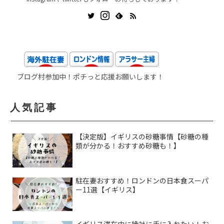
ブログ村参加中！ポチっと応援お願いします！
人気記事
【決定版】イギリスの砂糖事情【砂糖の種
類が分かる！おすすめ砂糖も！】
駐在妻おすすめ！ロンドンの日本食スーパ
ー11選【イギリス】